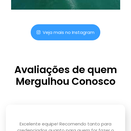
Veja mais no Instagram
Avaliações de quem
Mergulhou Conosco
Excelente equipe! Recomendo tanto para
credenciados quanto para quem for fazer o