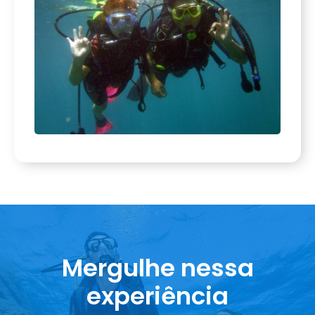
Mergulhe nessa
experiência